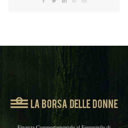
Facebook
Twitter
LinkedIn
WhatsApp
Email
Finanza Comportamentale al Femminile di