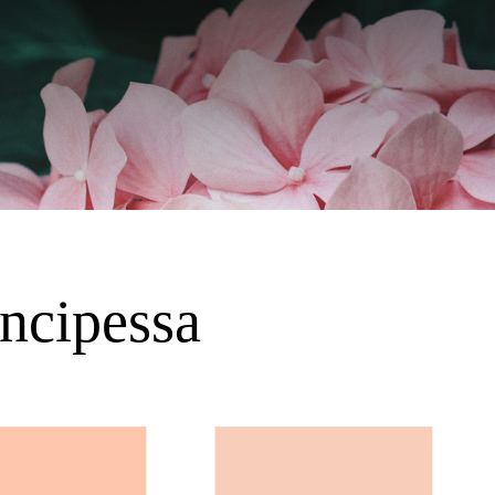
incipessa