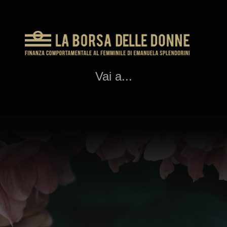
Vai a...