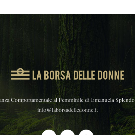
anza Comportamentale al Femminile di Emanuela Splendor
info@laborsadelledonne.it