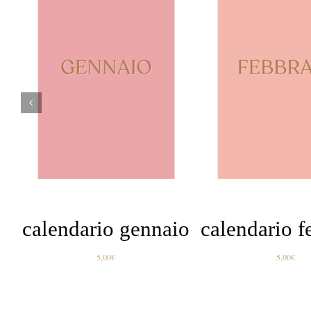
AGGIUNGI AL CARRELLO
AGGIUNGI AL CARR
/
DETTAGLI
DETTAGLI
calendario gennaio
calendario f
5,00
€
5,00
€