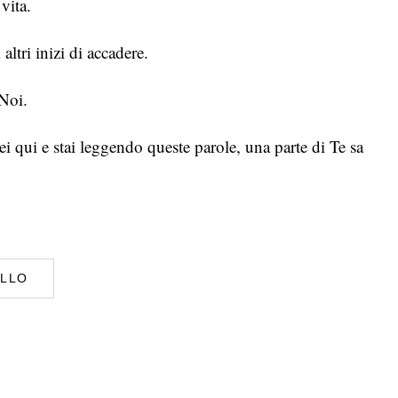
vita.
altri inizi di accadere.
 Noi.
ei qui e stai leggendo queste parole, una parte di Te sa
ELLO