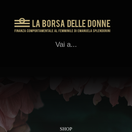
Vai a...
SHOP