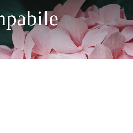
mpabile