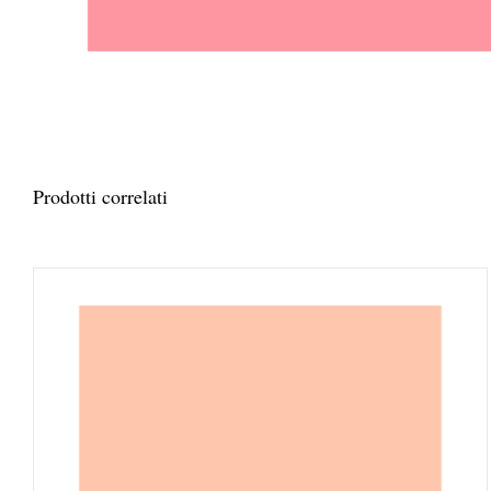
Prodotti correlati