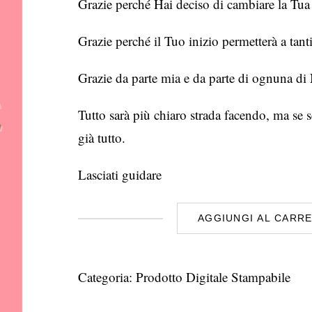
Grazie perché Hai deciso di cambiare la Tua 
Grazie perché il Tuo inizio permetterà a tanti 
Grazie da parte mia e da parte di ognuna di
Tutto sarà più chiaro strada facendo, ma se s
già tutto.
Lasciati guidare
AGGIUNGI AL CARR
calendario
settembre
quantità
Categoria:
Prodotto Digitale Stampabile