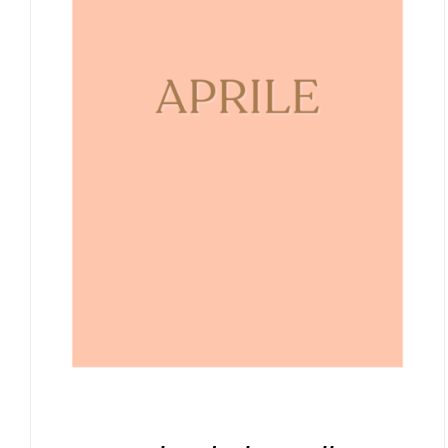
AGGIUNGI AL CARRELLO
/
DETTAGLI