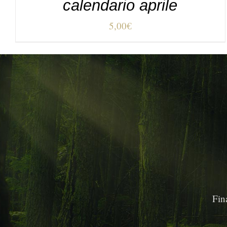
calendario aprile
5,00
€
Fin