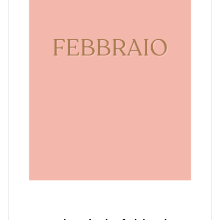
AGGIUNGI AL CARRELLO
/
DETTAGLI