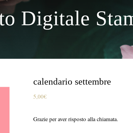
to Digitale Sta
calendario settembre
5,00
€
Grazie per aver risposto alla chiamata.