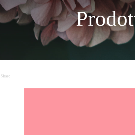
Prodot
Share