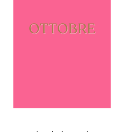
AGGIUNGI AL CARRELLO
/
DETTAGLI