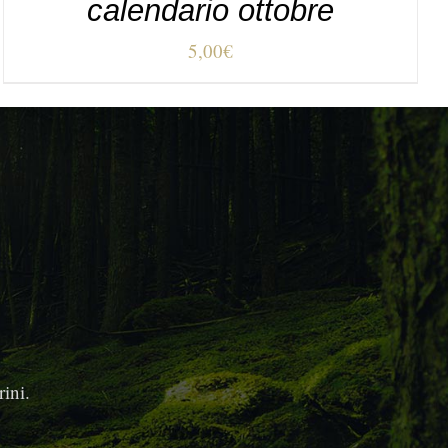
calendario ottobre
5,00
€
ini.