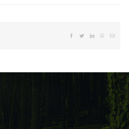
Facebook
Twitter
LinkedIn
WhatsApp
Email