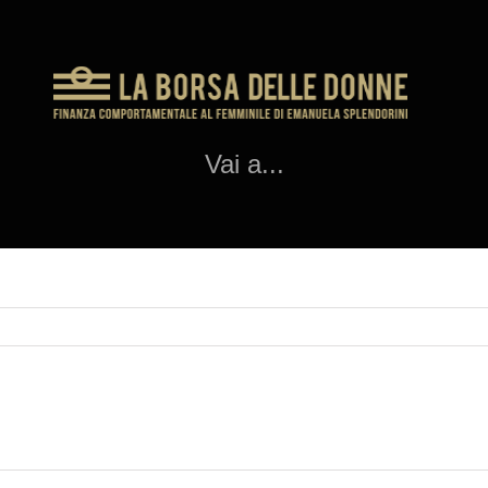
Vai a...