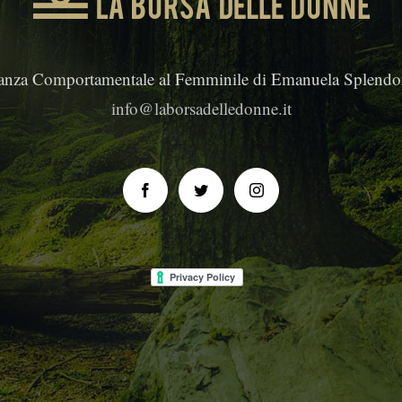
anza Comportamentale al Femminile di Emanuela Splendor
info@laborsadelledonne.it