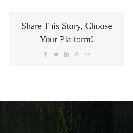
Share This Story, Choose
Your Platform!
Facebook
Twitter
LinkedIn
WhatsApp
Email