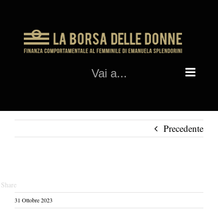
Salta
al
contenuto
Vai a...
Precedente
Share
31 Ottobre 2023