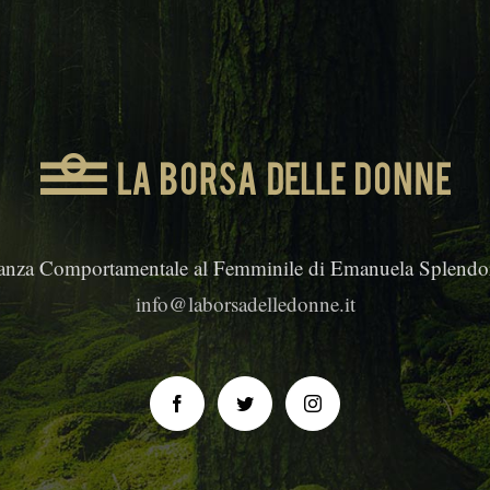
anza Comportamentale al Femminile di Emanuela Splendor
info@laborsadelledonne.it