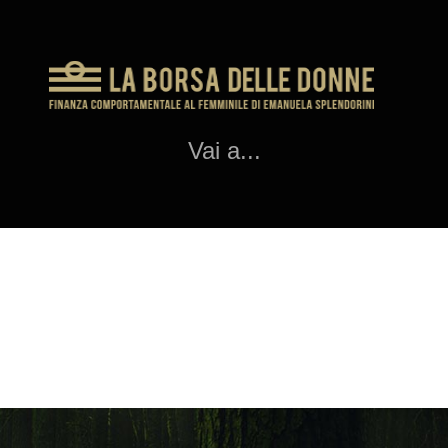
Vai a...