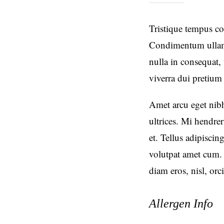
Tristique tempus 
Condimentum ullamc
nulla in consequat,
viverra dui pretiu
Amet arcu eget nibh
ultrices. Mi hendrer
et. Tellus adipisci
volutpat amet cum.
diam eros, nisl, orci
Allergen Info