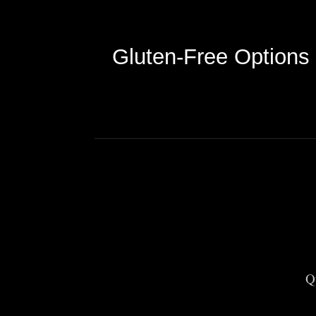
Gluten-Free Options
Q