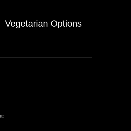
Vegetarian Options
ar