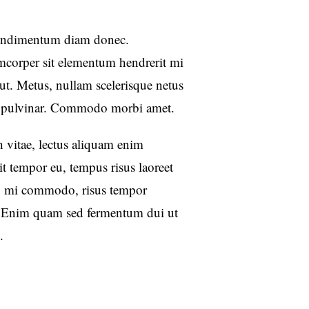
condimentum diam donec.
orper sit elementum hendrerit mi
 ut. Metus, nullam scelerisque netus
m pulvinar. Commodo morbi amet.
 vitae, lectus aliquam enim
it tempor eu, tempus risus laoreet
ng mi commodo, risus tempor
 Enim quam sed fermentum dui ut
.