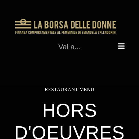
Salta
al
contenuto
Vai a...
RESTAURANT MENU
HORS
D'OEUVRES