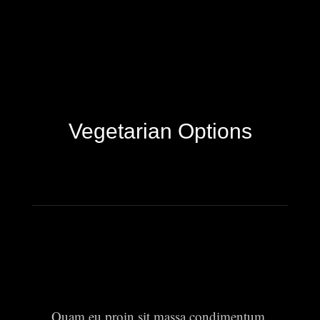
Vegetarian Options
Quam eu proin sit massa condimentum.