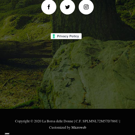
Copyright © 2020 La Borsa delle Donne | C.F. SPLMNL72M57D786U |
Customized by
Microweb