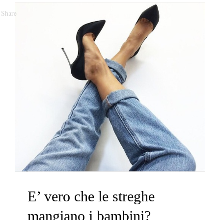
Share
E’ vero che le streghe
mangiano i bambini?
Portafoglio
E’ vero che le streghe
mangiano i bambini?