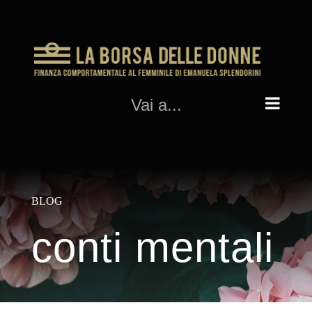
Salta
al
contenuto
Vai a...
BLOG
conti mentali