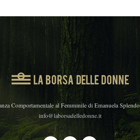
anza Comportamentale al Femminile di Emanuela Splendor
info@laborsadelledonne.it