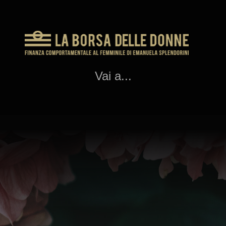
Vai a...