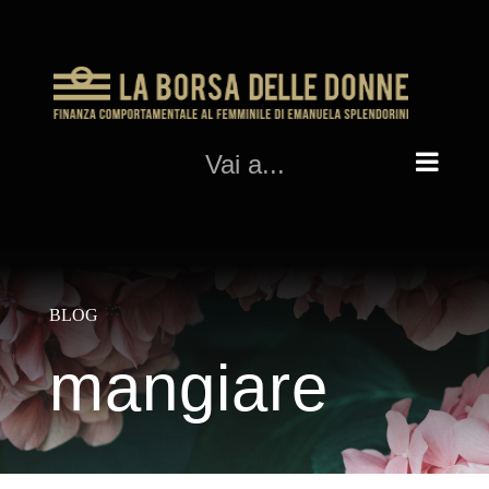
Salta
al
contenuto
Vai a...
BLOG
mangiare