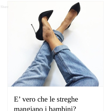
Share
E’ vero che le streghe
mangiano i bambini?
Portafoglio
E’ vero che le streghe
mangiano i bambini?