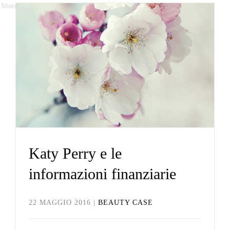
Share
Katy Perry e le
informazioni finanziarie
Beauty Case
Katy Perry e le
informazioni finanziarie
22 MAGGIO 2016
|
BEAUTY CASE