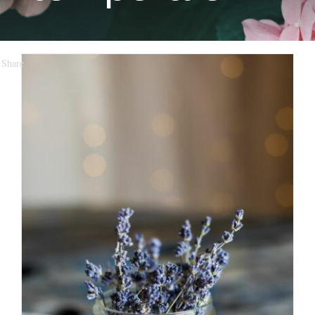
Share
TEMPO
Portafoglio