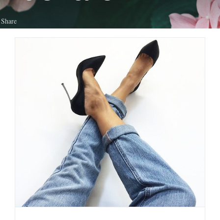
Share
E’ vero che le streghe
mangiano i bambini?
Portafoglio