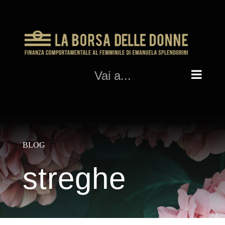
Salta
al
contenuto
Vai a...
BLOG
streghe