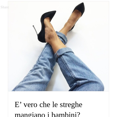
Share
E’ vero che le streghe
mangiano i bambini?
Portafoglio
E’ vero che le streghe
mangiano i bambini?