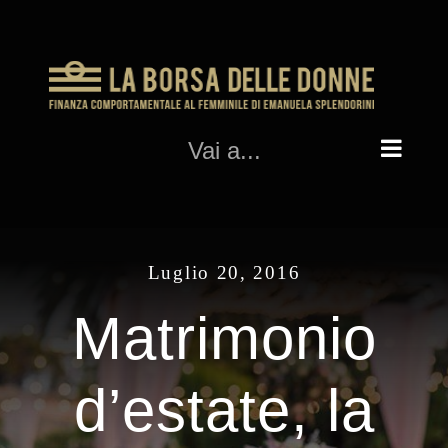
Salta
al
contenuto
Vai a...
Luglio 20, 2016
Matrimonio
d’estate, la