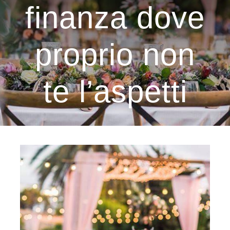
finanza dove
proprio non
te l’aspetti