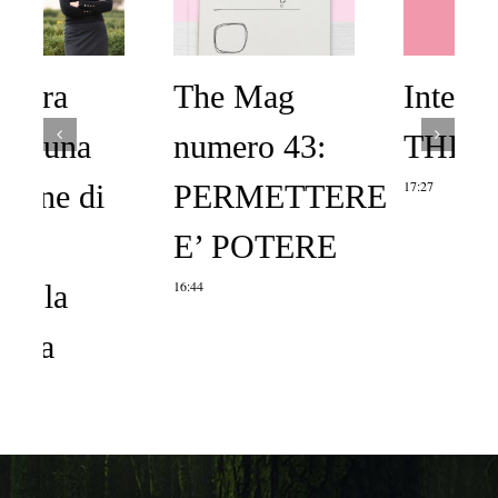
The Mag
Intervista su
numero 43:
THE MAG
17:27
PERMETTERE
E’ POTERE
16:44