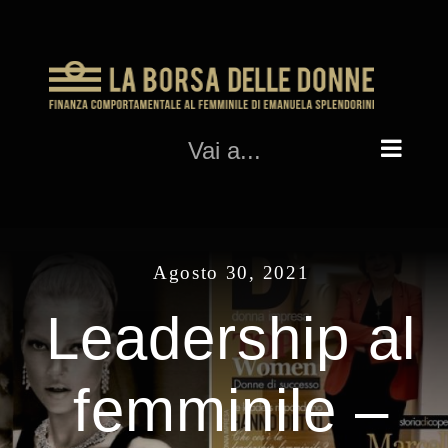
Salta
al
contenuto
Vai a...
Agosto 30, 2021
Leadership al
femminile –