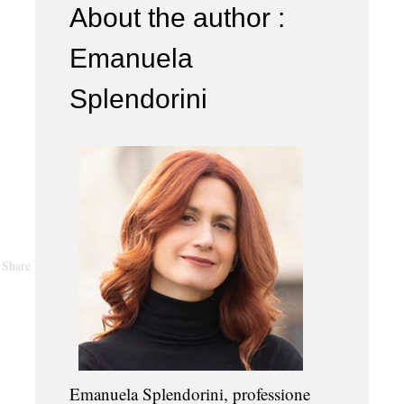
About the author :
Emanuela
Splendorini
Share
Emanuela Splendorini, professione