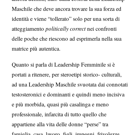
Maschile che deve ancora trovare la sua forza ed
identità e viene “tollerato” solo per una sorta di
atteggiamento
politically correct
nei confronti
delle poche che riescono ad esprimerla nella sua
matrice più autentica.
Quanto si parla di Leadership Femminile si è
portati a ritenere, per steroetipi storico- culturali,
ad una Leadership Maschile svuotata dai connotati
testosteronici e dominanti e quindi meno incisiva
e più morbida, quasi più casalinga e meno
professionale, infarcita di tutto quello che
appartiene alla vita delle donne “perse” tra
famiglia, casa, lavoro, figli, impegni, frivolezze,