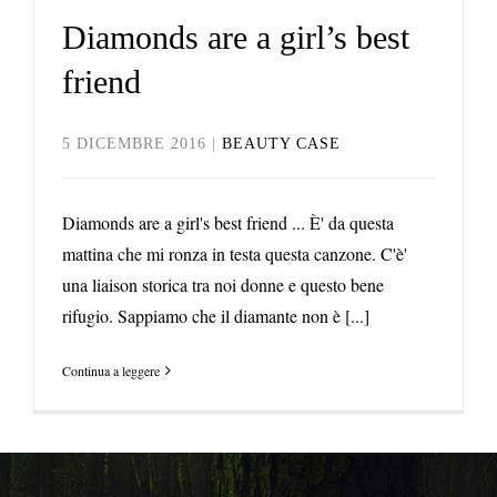
Diamonds are a girl’s best
friend
5 DICEMBRE 2016
|
BEAUTY CASE
Diamonds are a girl's best friend ... È' da questa
mattina che mi ronza in testa questa canzone. C'è'
una liaison storica tra noi donne e questo bene
rifugio. Sappiamo che il diamante non è [...]
Continua a leggere