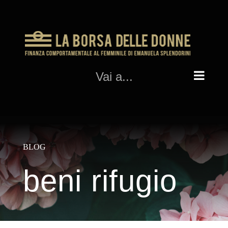
Salta
al
contenuto
Vai a...
BLOG
beni rifugio