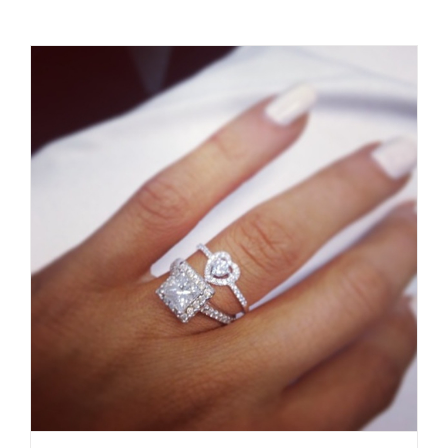
Diamonds are a girl’s best
friend
Beauty Case