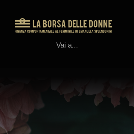
Vai a...