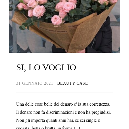
Beauty Case
SI, LO VOGLIO
31 GENNAIO 2021
|
BEAUTY CASE
Una delle cose belle del denaro e' la sua correttezza.
Il denaro non fa discriminazioni e non ha pregiudizi.
Non gli importa quanti anni hai, se sei single o
sposata, bella o brutta, in forma [...]