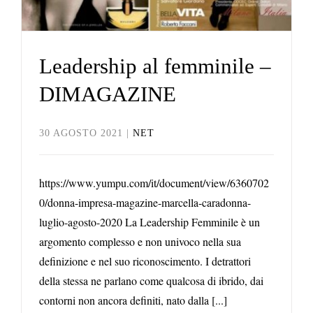
Leadership al femminile –
DIMAGAZINE
30 AGOSTO 2021
|
NET
https://www.yumpu.com/it/document/view/6360702
0/donna-impresa-magazine-marcella-caradonna-
luglio-agosto-2020 La Leadership Femminile è un
argomento complesso e non univoco nella sua
definizione e nel suo riconoscimento. I detrattori
della stessa ne parlano come qualcosa di ibrido, dai
contorni non ancora definiti, nato dalla [...]