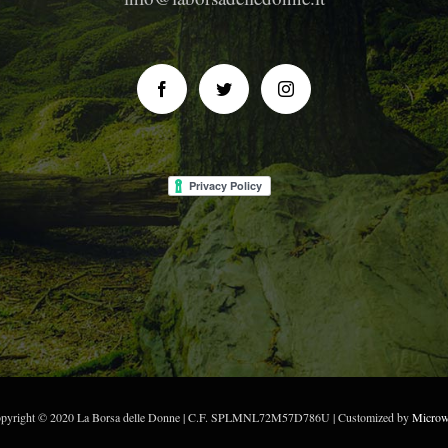
pyright © 2020 La Borsa delle Donne | C.F. SPLMNL72M57D786U | Customized by
Micro