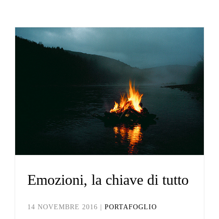
Emozioni, la chiave di
tutto
Portafoglio
Emozioni, la chiave di tutto
14 NOVEMBRE 2016
|
PORTAFOGLIO