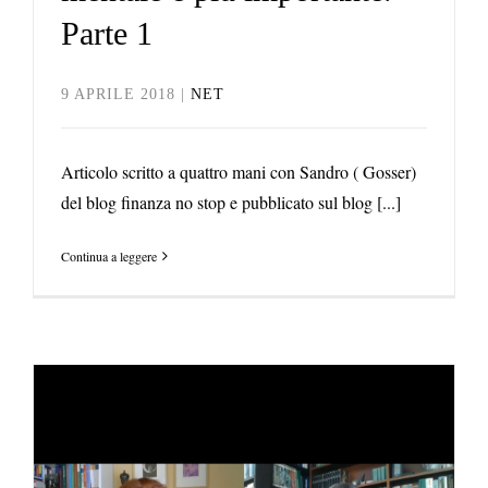
Parte 1
9 APRILE 2018
|
NET
Articolo scritto a quattro mani con Sandro ( Gosser)
del blog finanza no stop e pubblicato sul blog [...]
Continua a leggere