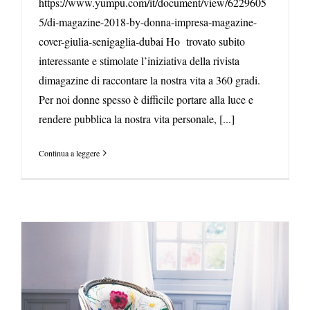
https://www.yumpu.com/it/document/view/6229605
5/di-magazine-2018-by-donna-impresa-magazine-
cover-giulia-senigaglia-dubai Ho trovato subito
interessante e stimolate l’iniziativa della rivista
dimagazine di raccontare la nostra vita a 360 gradi.
Per noi donne spesso è difficile portare alla luce e
rendere pubblica la nostra vita personale, [...]
Continua a leggere