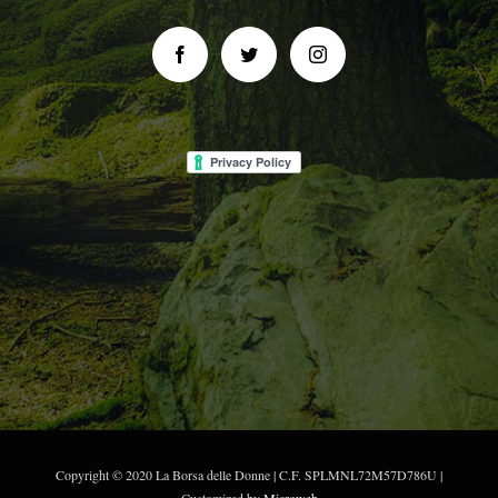
Copyright © 2020 La Borsa delle Donne | C.F. SPLMNL72M57D786U |
Customized by
Microweb