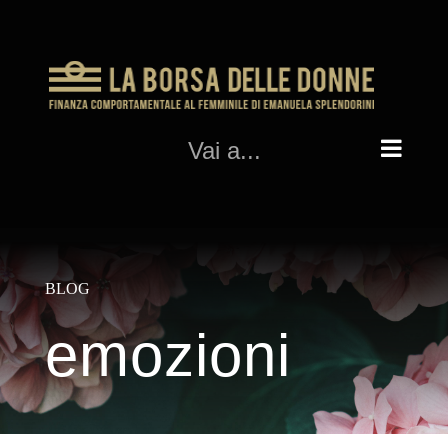
Salta
al
contenuto
Vai a...
BLOG
emozioni