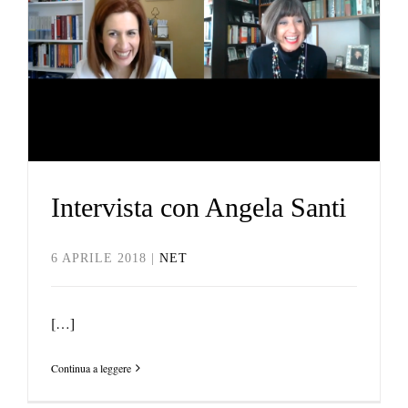
Intervista con Angela Santi
Net
Intervista con Angela Santi
6 APRILE 2018
|
NET
[…]
Continua a leggere